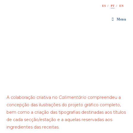
Skip
ES
PT
EN
to
content
Menu
A colaboração criativa no
Calimentário
compreendeu a
concepção das ilustrações do projeto gráfico completo,
bem como a criação das tipografias destinadas aos títulos
de cada secção/estação e a aquelas reservadas aos
ingredientes das receitas.